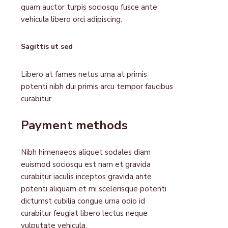
quam auctor turpis sociosqu fusce ante
vehicula libero orci adipiscing.
Sagittis ut sed
Libero at fames netus urna at primis
potenti nibh dui primis arcu tempor faucibus
curabitur.
Payment methods
Nibh himenaeos aliquet sodales diam
euismod sociosqu est nam et gravida
curabitur iaculis inceptos gravida ante
potenti aliquam et mi scelerisque potenti
dictumst cubilia congue urna odio id
curabitur feugiat libero lectus neque
vulputate vehicula.