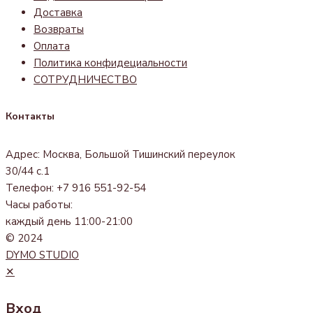
Доставка
Возвраты
Оплата
Политика конфидециальности
СОТРУДНИЧЕСТВО
Контакты
Адрес: Москва, Большой Тишинский переулок
30/44 с.1
Телефон: +7 916 551-92-54
Часы работы:
каждый день 11:00-21:00
© 2024
DYMO STUDIO
✕
Вход