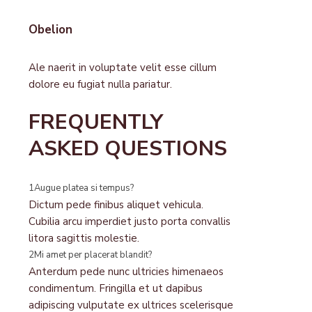
Obelion
Ale naerit in voluptate velit esse cillum
dolore eu fugiat nulla pariatur.
FREQUENTLY
ASKED QUESTIONS
1
Augue platea si tempus?
Dictum pede finibus aliquet vehicula.
Cubilia arcu imperdiet justo porta convallis
litora sagittis molestie.
2
Mi amet per placerat blandit?
Anterdum pede nunc ultricies himenaeos
condimentum. Fringilla et ut dapibus
adipiscing vulputate ex ultrices scelerisque