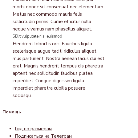
morbi donec sit consequat nec elementum.
Metus nec commodo mauris felis
sollicitudin primis. Curae efficitur nulla
neque vivamus nam phasellus aliquet.
5
Elit vulputate nisi euismod
Hendrerit lobortis orci. Faucibus ligula
scelerisque augue taciti ridiculus aliquet
mus parturient. Nostra aenean lacus dui est
erat. Magnis hendrerit tempus dis pharetra
aptent nec sollicitudin faucibus platea
imperdiet. Congue dignissim ligula
imperdiet pharetra cubilia posuere
sociosqu.
Помощь
Гид по размерам
Подписаться на Телеграм