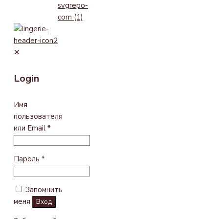
✕
Login
Имя
пользователя
или Email
*
Пароль
*
Запомнить
меня
Вход