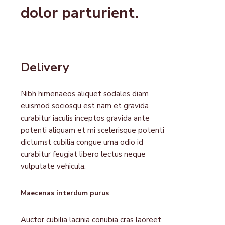
dolor parturient.
Delivery
Nibh himenaeos aliquet sodales diam
euismod sociosqu est nam et gravida
curabitur iaculis inceptos gravida ante
potenti aliquam et mi scelerisque potenti
dictumst cubilia congue urna odio id
curabitur feugiat libero lectus neque
vulputate vehicula.
Maecenas interdum purus
Auctor cubilia lacinia conubia cras laoreet