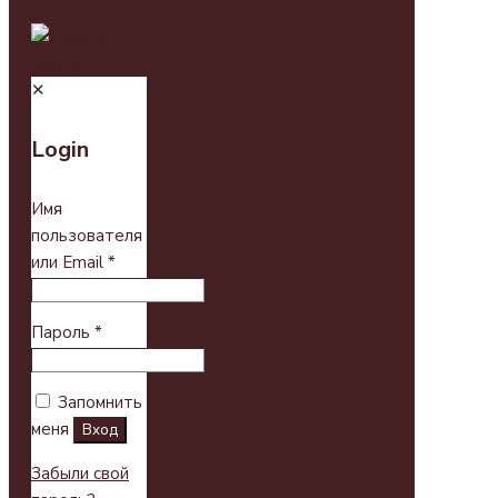
✕
Login
Имя
пользователя
или Email
*
Пароль
*
Запомнить
меня
Вход
Забыли свой