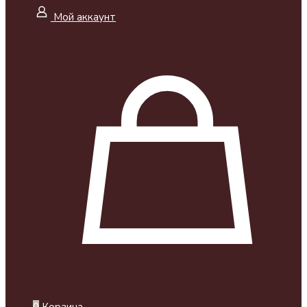
Мой аккаунт
0
Корзина