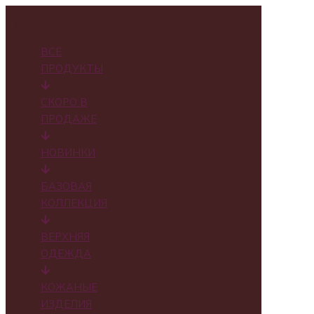
✕
ВСЕ
ПРОДУКТЫ
СКОРО В
ПРОДАЖЕ
НОВИНКИ
БАЗОВАЯ
КОЛЛЕКЦИЯ
ВЕРХНЯЯ
ОДЕЖДА
КОЖАНЫЕ
ИЗДЕЛИЯ