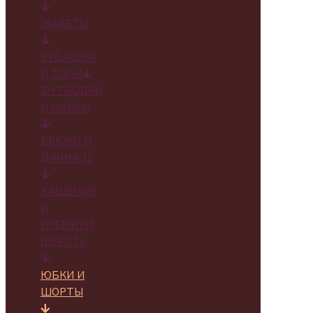
ЖАКЕТЫ
РУБАШКИ
И ТОПЫ
ФУТБОЛКИ
И МАЙКИ
БРЮКИ И
ДЖИНСЫ
КАШЕМИР
И
ПРЕМИУМ
ШЕРСТЬ
ЮБКИ И
ШОРТЫ