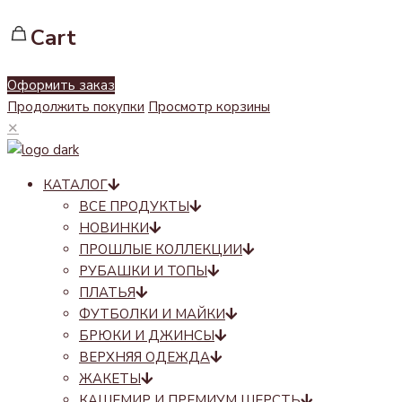
Cart
Оформить заказ
Продолжить покупки
Просмотр корзины
✕
КАТАЛОГ
ВСЕ ПРОДУКТЫ
НОВИНКИ
ПРОШЛЫЕ КОЛЛЕКЦИИ
РУБАШКИ И ТОПЫ
ПЛАТЬЯ
ФУТБОЛКИ И МАЙКИ
БРЮКИ И ДЖИНСЫ
ВЕРХНЯЯ ОДЕЖДА
ЖАКЕТЫ
КАШЕМИР И ПРЕМИУМ ШЕРСТЬ