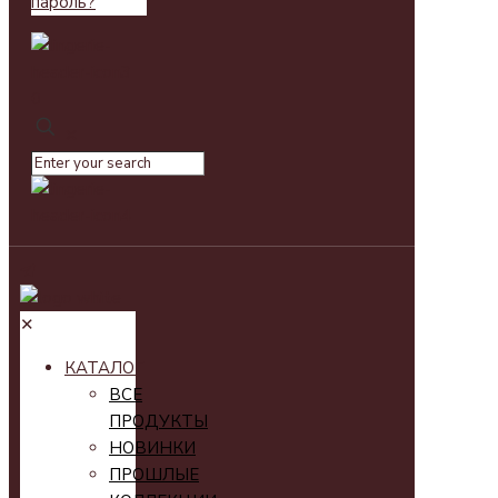
пароль?
0
✕
✕
КАТАЛОГ
ВСЕ
ПРОДУКТЫ
НОВИНКИ
ПРОШЛЫЕ