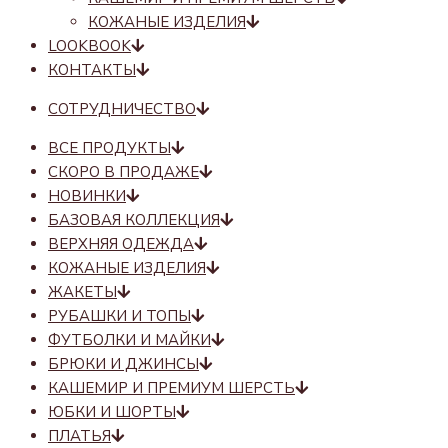
КОЖАНЫЕ ИЗДЕЛИЯ
LOOKBOOK
КОНТАКТЫ
СОТРУДНИЧЕСТВО
ВСЕ ПРОДУКТЫ
СКОРО В ПРОДАЖЕ
НОВИНКИ
БАЗОВАЯ КОЛЛЕКЦИЯ
ВЕРХНЯЯ ОДЕЖДА
КОЖАНЫЕ ИЗДЕЛИЯ
ЖАКЕТЫ
РУБАШКИ И ТОПЫ
ФУТБОЛКИ И МАЙКИ
БРЮКИ И ДЖИНСЫ
КАШЕМИР И ПРЕМИУМ ШЕРСТЬ
ЮБКИ И ШОРТЫ
ПЛАТЬЯ