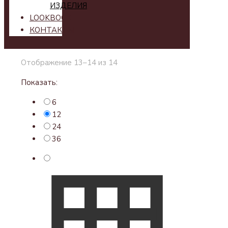
ИЗДЕЛИЯ
LOOKBOOK
КОНТАКТЫ
Отображение 13–14 из 14
Показать:
6
12
24
36