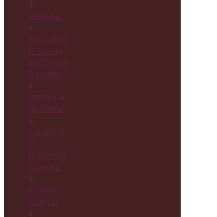
ЖАКЕТЫ
РУБАШКИ
И ТОПЫ
ФУТБОЛКИ
И МАЙКИ
БРЮКИ И
ДЖИНСЫ
КАШЕМИР
И
ПРЕМИУМ
ШЕРСТЬ
ЮБКИ И
ШОРТЫ