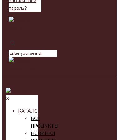
Забыли свой
пароль?
0
✕
✕
КАТАЛОГ
ВСЕ
ПРОДУКТЫ
НОВИНКИ