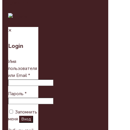
✕
Login
Имя
пользователя
или Email
*
Пароль
*
Запомнить
меня
Вход