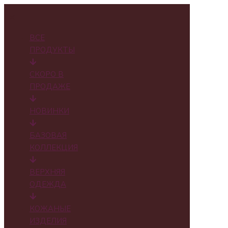
✕
ВСЕ
ПРОДУКТЫ
СКОРО В
ПРОДАЖЕ
НОВИНКИ
БАЗОВАЯ
КОЛЛЕКЦИЯ
ВЕРХНЯЯ
ОДЕЖДА
КОЖАНЫЕ
ИЗДЕЛИЯ