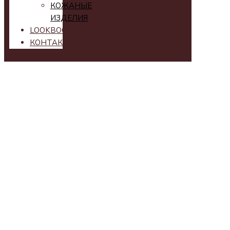
КОЖАНЫЕ
ИЗДЕЛИЯ
LOOKBOOK
КОНТАКТЫ