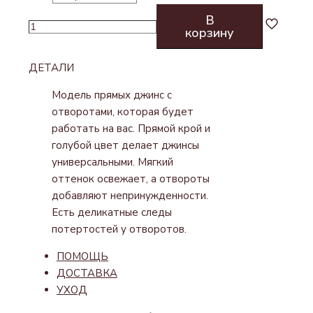
В
Количество
корзину
товара
ДЖИНСЫ
ДЕТАЛИ
02
С
Модель прямых джинс с
ОТВОРОТАМИ
отворотами, которая будет
работать на вас. Прямой крой и
голубой цвет делает джинсы
универсальными. Мягкий
оттенок освежает, а отвороты
добавляют непринужденности.
Есть деликатные следы
потертостей у отворотов.
ПОМОЩЬ
ДОСТАВКА
УХОД