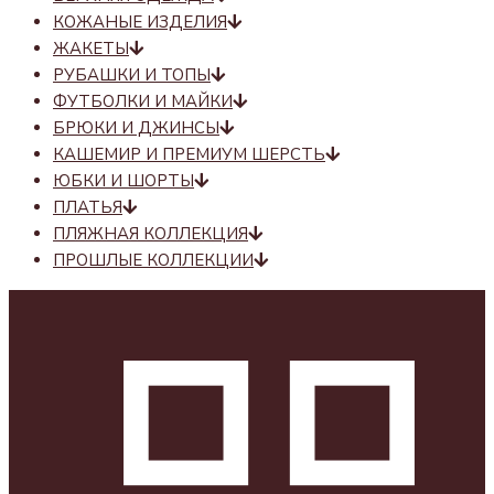
КОЖАНЫЕ ИЗДЕЛИЯ
ЖАКЕТЫ
РУБАШКИ И ТОПЫ
ФУТБОЛКИ И МАЙКИ
БРЮКИ И ДЖИНСЫ
КАШЕМИР И ПРЕМИУМ ШЕРСТЬ
ЮБКИ И ШОРТЫ
ПЛАТЬЯ
ПЛЯЖНАЯ КОЛЛЕКЦИЯ
ПРОШЛЫЕ КОЛЛЕКЦИИ