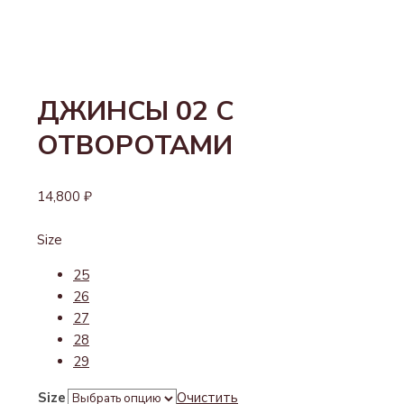
ДЖИНСЫ 02 С
ОТВОРОТАМИ
14,800
₽
Size
25
26
27
28
29
Size
Очистить