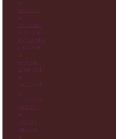
ЖАКЕТЫ
РУБАШКИ
И ТОПЫ
ФУТБОЛКИ
И МАЙКИ
БРЮКИ И
ДЖИНСЫ
КАШЕМИР
И
ПРЕМИУМ
ШЕРСТЬ
ЮБКИ И
ШОРТЫ