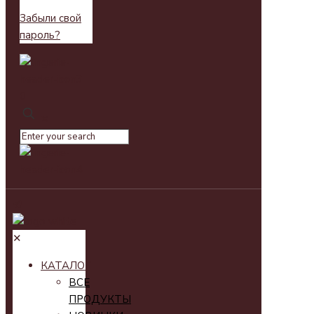
Забыли свой
пароль?
0
✕
✕
КАТАЛОГ
ВСЕ
ПРОДУКТЫ