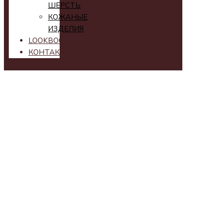
ШЕРСТЬ
КОЖАНЫЕ
ИЗДЕЛИЯ
LOOKBOOK
КОНТАКТЫ