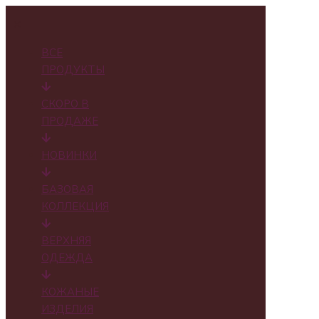
✕
ВСЕ
ПРОДУКТЫ
СКОРО В
ПРОДАЖЕ
НОВИНКИ
БАЗОВАЯ
КОЛЛЕКЦИЯ
ВЕРХНЯЯ
ОДЕЖДА
КОЖАНЫЕ
ИЗДЕЛИЯ