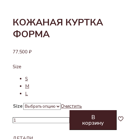
КОЖАНАЯ КУРТКА
ФОРМА
77,500
₽
Size
S
M
L
Size
Очистить
В
Количество
корзину
товара
КОЖАНАЯ
ДЕТАЛИ