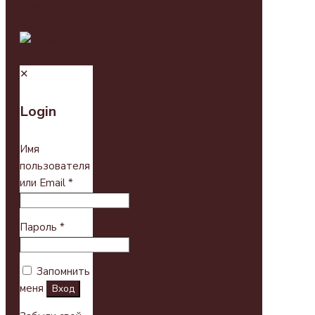
✕
Login
Имя
пользователя
или Email
*
Пароль
*
Запомнить
меня
Вход