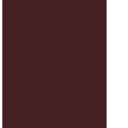
И
ТОПЫ
ПЛАТЬЯ
ФУТБОЛКИ
И
МАЙКИ
БРЮКИ
И
ДЖИНСЫ
ВЕРХНЯЯ
ОДЕЖДА
ЖАКЕТЫ