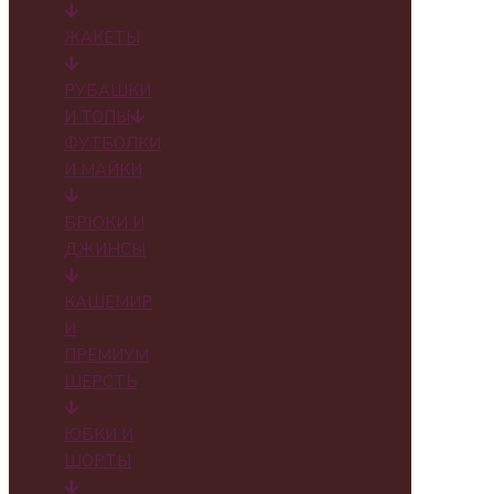
ЖАКЕТЫ
РУБАШКИ
И ТОПЫ
ФУТБОЛКИ
И МАЙКИ
БРЮКИ И
ДЖИНСЫ
КАШЕМИР
И
ПРЕМИУМ
ШЕРСТЬ
ЮБКИ И
ШОРТЫ