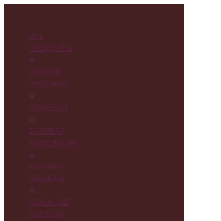
✕
ВСЕ
ПРОДУКТЫ
СКОРО В
ПРОДАЖЕ
НОВИНКИ
БАЗОВАЯ
КОЛЛЕКЦИЯ
ВЕРХНЯЯ
ОДЕЖДА
КОЖАНЫЕ
ИЗДЕЛИЯ