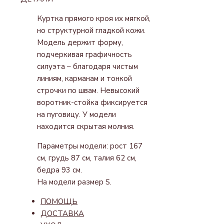
КУРТКА
ФОРМА
Куртка прямого кроя их мягкой,
но структурной гладкой кожи.
Модель держит форму,
подчеркивая графичность
силуэта – благодаря чистым
линиям, карманам и тонкой
строчки по швам. Невысокий
воротник-стойка фиксируется
на пуговицу. У модели
находится скрытая молния.
Параметры модели: рост 167
см, грудь 87 см, талия 62 см,
бедра 93 см.
На модели размер S.
ПОМОЩЬ
ДОСТАВКА