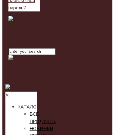
Забыли свой
пароль?
0
✕
✕
КАТАЛОГ
ВСЕ
ПРОДУКТЫ
НОВИНКИ