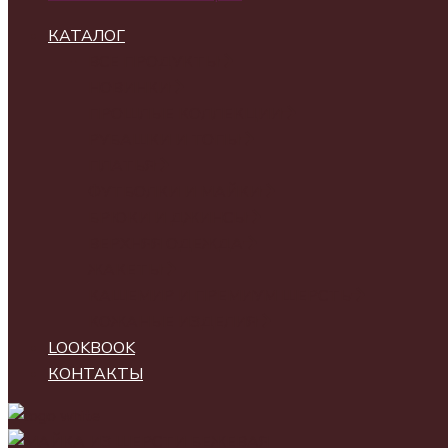
КАТАЛОГ
ВСЕ ПРОДУКТЫ
НОВИНКИ
ПРОШЛЫЕ КОЛЛЕКЦИИ
РУБАШКИ И ТОПЫ
ПЛАТЬЯ
ФУТБОЛКИ И МАЙКИ
БРЮКИ И ДЖИНСЫ
ВЕРХНЯЯ ОДЕЖДА
ЖАКЕТЫ
КАШЕМИР И ПРЕМИУМ ШЕРСТЬ
КОЖАНЫЕ ИЗДЕЛИЯ
LOOKBOOK
КОНТАКТЫ