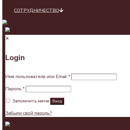
СОТРУДНИЧЕСТВО
✕
Login
Имя пользователя или Email
*
Пароль
*
Запомнить меня
Вход
Забыли свой пароль?
0