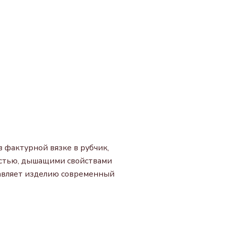
 фактурной вязке в рубчик,
костью, дышащими свойствами
бавляет изделию современный