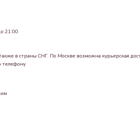
о 21:00
также в страны СНГ. По Москве возможна курьерская дост
о телефону
жим