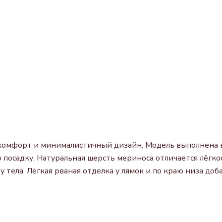
 комфорт и минималистичный дизайн. Модель выполнена в
ю посадку. Натуральная шерсть мериноса отличается лёг
тела. Лёгкая рваная отделка у лямок и по краю низа до