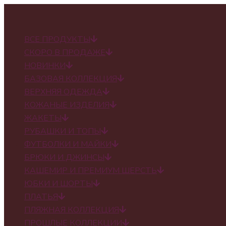
✕
ВСЕ ПРОДУКТЫ
СКОРО В ПРОДАЖЕ
НОВИНКИ
БАЗОВАЯ КОЛЛЕКЦИЯ
ВЕРХНЯЯ ОДЕЖДА
КОЖАНЫЕ ИЗДЕЛИЯ
ЖАКЕТЫ
РУБАШКИ И ТОПЫ
ФУТБОЛКИ И МАЙКИ
БРЮКИ И ДЖИНСЫ
КАШЕМИР И ПРЕМИУМ ШЕРСТЬ
ЮБКИ И ШОРТЫ
ПЛАТЬЯ
ПЛЯЖНАЯ КОЛЛЕКЦИЯ
ПРОШЛЫЕ КОЛЛЕКЦИИ