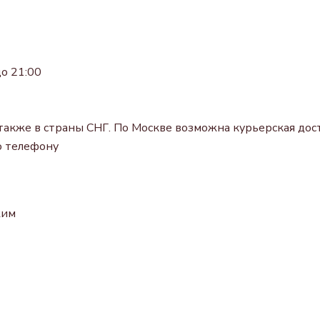
о 21:00
также в страны СНГ. По Москве возможна курьерская дост
о телефону
жим