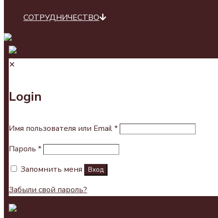
СОТРУДНИЧЕСТВО
✕
Login
Имя пользователя или Email
*
Пароль
*
Запомнить меня
Вход
Забыли свой пароль?
0