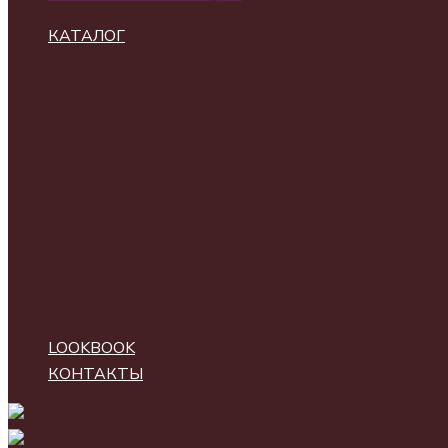
КАТАЛОГ
ВСЕ ПРОДУКТЫ
НОВИНКИ
ПРОШЛЫЕ КОЛЛЕКЦИИ
РУБАШКИ И ТОПЫ
ПЛАТЬЯ
ФУТБОЛКИ И МАЙКИ
БРЮКИ И ДЖИНСЫ
ВЕРХНЯЯ ОДЕЖДА
ЖАКЕТЫ
КАШЕМИР И ПРЕМИУМ ШЕРСТЬ
КОЖАНЫЕ ИЗДЕЛИЯ
LOOKBOOK
КОНТАКТЫ