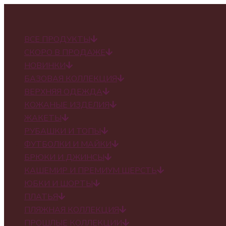
✕
ВСЕ ПРОДУКТЫ
СКОРО В ПРОДАЖЕ
НОВИНКИ
БАЗОВАЯ КОЛЛЕКЦИЯ
ВЕРХНЯЯ ОДЕЖДА
КОЖАНЫЕ ИЗДЕЛИЯ
ЖАКЕТЫ
РУБАШКИ И ТОПЫ
ФУТБОЛКИ И МАЙКИ
БРЮКИ И ДЖИНСЫ
КАШЕМИР И ПРЕМИУМ ШЕРСТЬ
ЮБКИ И ШОРТЫ
ПЛАТЬЯ
ПЛЯЖНАЯ КОЛЛЕКЦИЯ
ПРОШЛЫЕ КОЛЛЕКЦИИ