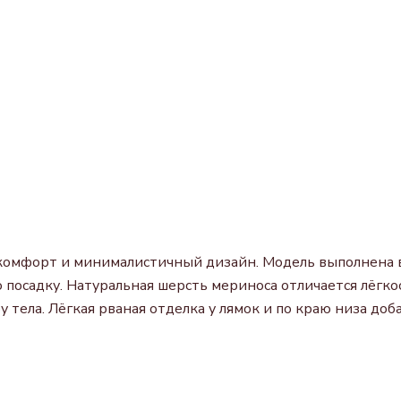
 комфорт и минималистичный дизайн. Модель выполнена в
ю посадку. Натуральная шерсть мериноса отличается лёг
тела. Лёгкая рваная отделка у лямок и по краю низа до