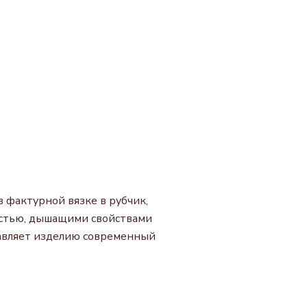
 фактурной вязке в рубчик,
костью, дышащими свойствами
бавляет изделию современный