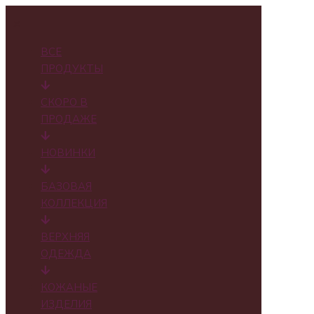
✕
ВСЕ
ПРОДУКТЫ
СКОРО В
ПРОДАЖЕ
НОВИНКИ
БАЗОВАЯ
КОЛЛЕКЦИЯ
ВЕРХНЯЯ
ОДЕЖДА
КОЖАНЫЕ
ИЗДЕЛИЯ