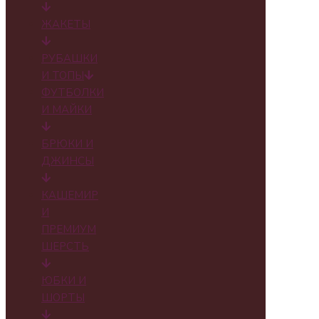
ЖАКЕТЫ
РУБАШКИ
И ТОПЫ
ФУТБОЛКИ
И МАЙКИ
БРЮКИ И
ДЖИНСЫ
КАШЕМИР
И
ПРЕМИУМ
ШЕРСТЬ
ЮБКИ И
ШОРТЫ