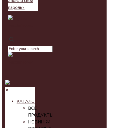
Забыли свой
пароль?
0
✕
✕
КАТАЛОГ
ВСЕ
ПРОДУКТЫ
НОВИНКИ