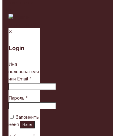
✕
Login
Имя
пользователя
или Email
*
Пароль
*
Запомнить
меня
Вход