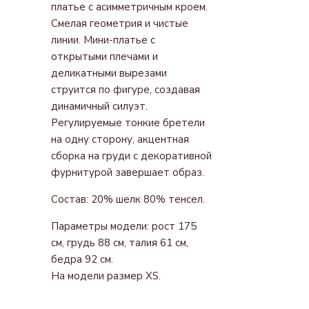
С
платье с асимметричным кроем.
ДЕКОРОМ
Смелая геометрия и чистые
линии. Мини-платье с
открытыми плечами и
деликатными вырезами
струится по фигуре, создавая
динамичный силуэт.
Регулируемые тонкие бретели
на одну сторону, акцентная
сборка на груди с декоративной
фурнитурой завершает образ.
Состав: 20% шелк 80% тенсел.
Параметры модели: рост 175
см, грудь 88 см, талия 61 см,
бедра 92 см.
На модели размер ХS.