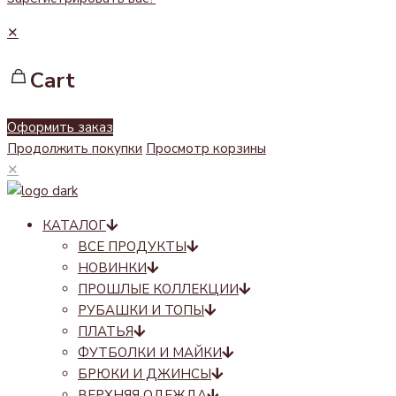
✕
Cart
Оформить заказ
Продолжить покупки
Просмотр корзины
✕
КАТАЛОГ
ВСЕ ПРОДУКТЫ
НОВИНКИ
ПРОШЛЫЕ КОЛЛЕКЦИИ
РУБАШКИ И ТОПЫ
ПЛАТЬЯ
ФУТБОЛКИ И МАЙКИ
БРЮКИ И ДЖИНСЫ
ВЕРХНЯЯ ОДЕЖДА