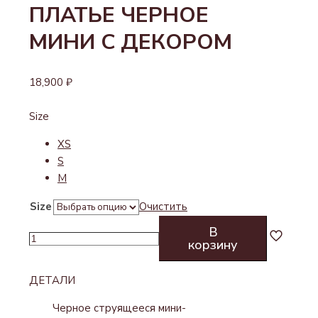
ПЛАТЬЕ ЧЕРНОЕ
МИНИ С ДЕКОРОМ
18,900
₽
Size
XS
S
M
Size
Очистить
В
Количество
корзину
товара
ПЛАТЬЕ
ДЕТАЛИ
ЧЕРНОЕ
МИНИ
Черное струящееся мини-