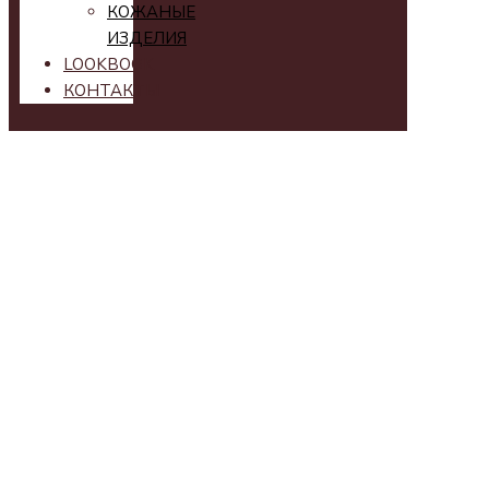
КОЖАНЫЕ
ИЗДЕЛИЯ
LOOKBOOK
КОНТАКТЫ