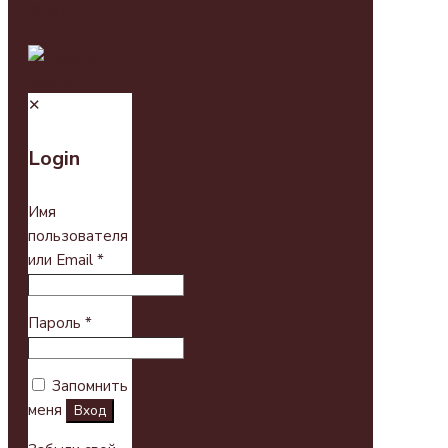
✕
Login
Имя
пользователя
или Email
*
Пароль
*
Запомнить
меня
Вход