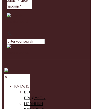
Забыли свой
пароль?
0
✕
✕
КАТАЛОГ
ВСЕ
ПРОДУКТЫ
НОВИНКИ