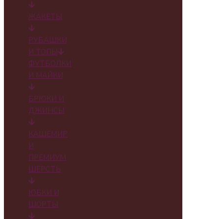
ЖАКЕТЫ
РУБАШКИ
И ТОПЫ
ФУТБОЛКИ
И МАЙКИ
БРЮКИ И
ДЖИНСЫ
КАШЕМИР
И
ПРЕМИУМ
ШЕРСТЬ
ЮБКИ И
ШОРТЫ