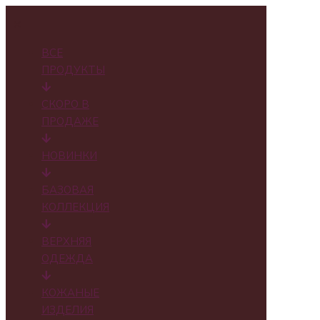
✕
ВСЕ
ПРОДУКТЫ
СКОРО В
ПРОДАЖЕ
НОВИНКИ
БАЗОВАЯ
КОЛЛЕКЦИЯ
ВЕРХНЯЯ
ОДЕЖДА
КОЖАНЫЕ
ИЗДЕЛИЯ