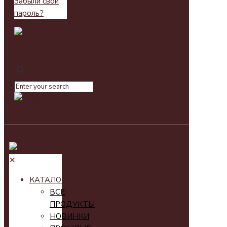
Забыли свой
пароль?
0
✕
✕
КАТАЛОГ
ВСЕ
ПРОДУКТЫ
НОВИНКИ