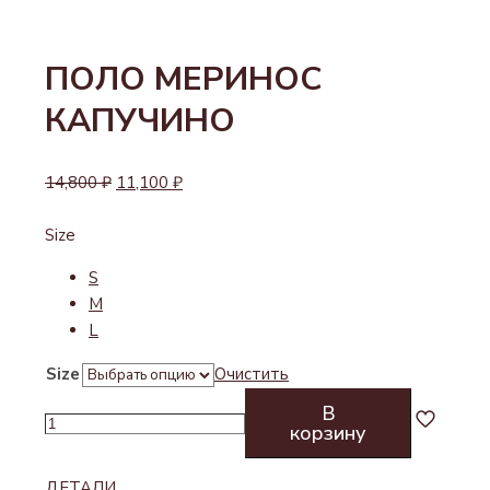
ПОЛО МЕРИНОС
КАПУЧИНО
14,800
₽
11,100
₽
Size
S
M
L
Size
Очистить
В
Количество
корзину
товара
ПОЛО
ДЕТАЛИ