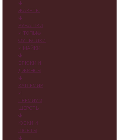
ЖАКЕТЫ
РУБАШКИ
И ТОПЫ
ФУТБОЛКИ
И МАЙКИ
БРЮКИ И
ДЖИНСЫ
КАШЕМИР
И
ПРЕМИУМ
ШЕРСТЬ
ЮБКИ И
ШОРТЫ