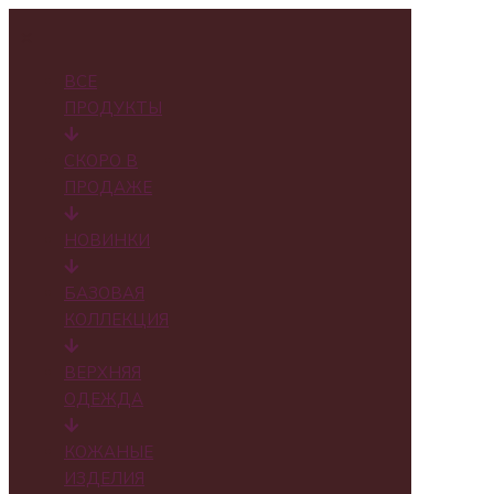
✕
ВСЕ
ПРОДУКТЫ
СКОРО В
ПРОДАЖЕ
НОВИНКИ
БАЗОВАЯ
КОЛЛЕКЦИЯ
ВЕРХНЯЯ
ОДЕЖДА
КОЖАНЫЕ
ИЗДЕЛИЯ