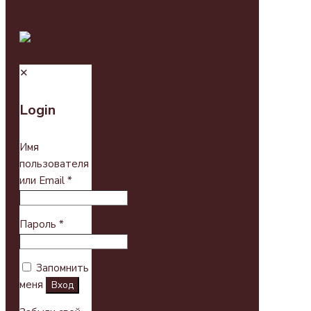
✕
Login
Имя
пользователя
или Email
*
Пароль
*
Запомнить
меня
Вход