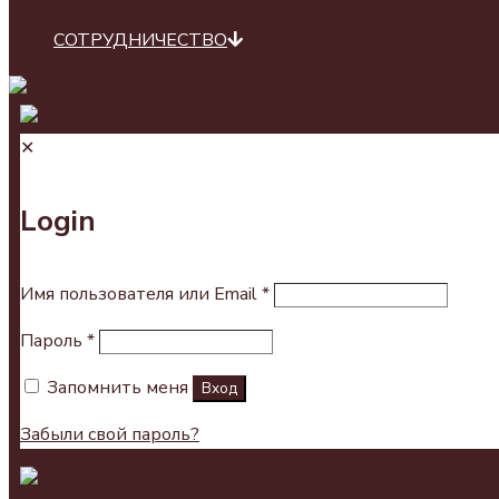
СОТРУДНИЧЕСТВО
✕
Login
Имя пользователя или Email
*
Пароль
*
Запомнить меня
Вход
Забыли свой пароль?
0