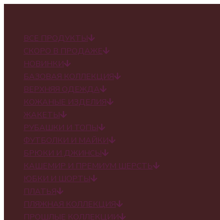
✕
ВСЕ ПРОДУКТЫ
СКОРО В ПРОДАЖЕ
НОВИНКИ
БАЗОВАЯ КОЛЛЕКЦИЯ
ВЕРХНЯЯ ОДЕЖДА
КОЖАНЫЕ ИЗДЕЛИЯ
ЖАКЕТЫ
РУБАШКИ И ТОПЫ
ФУТБОЛКИ И МАЙКИ
БРЮКИ И ДЖИНСЫ
КАШЕМИР И ПРЕМИУМ ШЕРСТЬ
ЮБКИ И ШОРТЫ
ПЛАТЬЯ
ПЛЯЖНАЯ КОЛЛЕКЦИЯ
ПРОШЛЫЕ КОЛЛЕКЦИИ