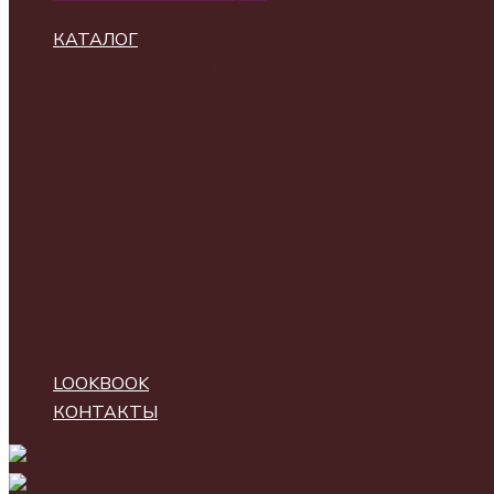
КАТАЛОГ
ВСЕ ПРОДУКТЫ
НОВИНКИ
ПРОШЛЫЕ КОЛЛЕКЦИИ
РУБАШКИ И ТОПЫ
ПЛАТЬЯ
ФУТБОЛКИ И МАЙКИ
БРЮКИ И ДЖИНСЫ
ВЕРХНЯЯ ОДЕЖДА
ЖАКЕТЫ
КАШЕМИР И ПРЕМИУМ ШЕРСТЬ
КОЖАНЫЕ ИЗДЕЛИЯ
LOOKBOOK
КОНТАКТЫ