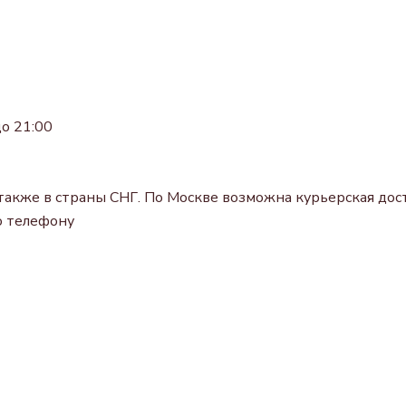
о 21:00
также в страны СНГ. По Москве возможна курьерская дост
о телефону