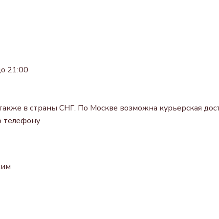
о 21:00
также в страны СНГ. По Москве возможна курьерская дост
о телефону
жим