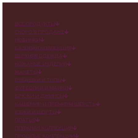
✕
ВСЕ ПРОДУКТЫ
СКОРО В ПРОДАЖЕ
НОВИНКИ
БАЗОВАЯ КОЛЛЕКЦИЯ
ВЕРХНЯЯ ОДЕЖДА
КОЖАНЫЕ ИЗДЕЛИЯ
ЖАКЕТЫ
РУБАШКИ И ТОПЫ
ФУТБОЛКИ И МАЙКИ
БРЮКИ И ДЖИНСЫ
КАШЕМИР И ПРЕМИУМ ШЕРСТЬ
ЮБКИ И ШОРТЫ
ПЛАТЬЯ
ПЛЯЖНАЯ КОЛЛЕКЦИЯ
ПРОШЛЫЕ КОЛЛЕКЦИИ