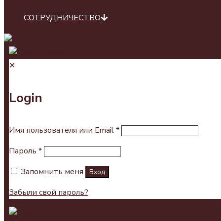
СОТРУДНИЧЕСТВО
✕
Login
Имя пользователя или Email
*
Пароль
*
Запомнить меня
Вход
Забыли свой пароль?
0