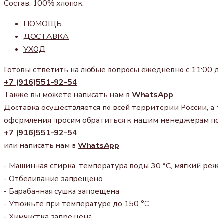
Состав: 100% хлопок.
ПОМОЩЬ
ДОСТАВКА
УХОД
Готовы ответить на любые вопросы ежедневно с 11:00 д
+7 (916)551-92-54
Также вы можете написать нам в
WhatsApp
Доставка осуществляется по всей территории России, а 
оформления просим обратиться к нашим менеджерам п
+7 (916)551-92-54
или написать нам в
WhatsApp
- Машинная стирка, температура воды 30 °С, мягкий ре
- Отбеливание запрещено
- Барабанная сушка запрещена
- Утюжьте при температуре до 150 °С
- Химчистка запрещена