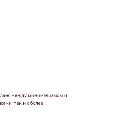
 баланс между минимализмом и
ами, так и с более