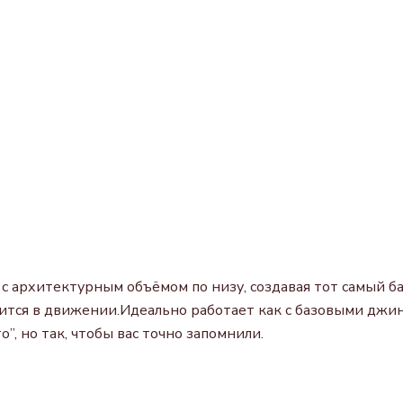
ся с архитектурным объёмом по низу, создавая тот самый
тся в движении.Идеально работает как с базовыми джинс
, но так, чтобы вас точно запомнили.