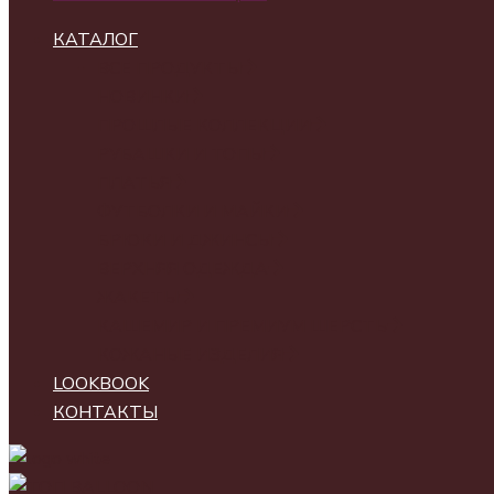
КАТАЛОГ
ВСЕ ПРОДУКТЫ
НОВИНКИ
ПРОШЛЫЕ КОЛЛЕКЦИИ
РУБАШКИ И ТОПЫ
ПЛАТЬЯ
ФУТБОЛКИ И МАЙКИ
БРЮКИ И ДЖИНСЫ
ВЕРХНЯЯ ОДЕЖДА
ЖАКЕТЫ
КАШЕМИР И ПРЕМИУМ ШЕРСТЬ
КОЖАНЫЕ ИЗДЕЛИЯ
LOOKBOOK
КОНТАКТЫ