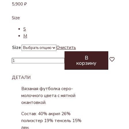
5,900
₽
Size
S
M
Size
Очистить
В
Количество
корзину
товара
ФУТБОЛКА
ДЕТАЛИ
ВЯЗАНАЯ
MINT
Вязаная футболка серо-
молочного цвета с мятной
окантовкой.
Состав: 40% акрил 26%
полиэстер 19% тенсель 15%
лен.