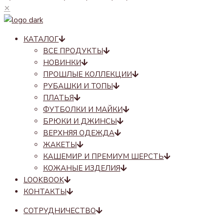
✕
КАТАЛОГ
ВСЕ ПРОДУКТЫ
НОВИНКИ
ПРОШЛЫЕ КОЛЛЕКЦИИ
РУБАШКИ И ТОПЫ
ПЛАТЬЯ
ФУТБОЛКИ И МАЙКИ
БРЮКИ И ДЖИНСЫ
ВЕРХНЯЯ ОДЕЖДА
ЖАКЕТЫ
КАШЕМИР И ПРЕМИУМ ШЕРСТЬ
КОЖАНЫЕ ИЗДЕЛИЯ
LOOKBOOK
КОНТАКТЫ
СОТРУДНИЧЕСТВО