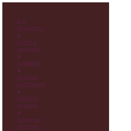
✕
ВСЕ
ПРОДУКТЫ
СКОРО В
ПРОДАЖЕ
НОВИНКИ
БАЗОВАЯ
КОЛЛЕКЦИЯ
ВЕРХНЯЯ
ОДЕЖДА
КОЖАНЫЕ
ИЗДЕЛИЯ