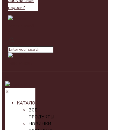
Забыли свой
пароль?
0
✕
✕
КАТАЛОГ
ВСЕ
ПРОДУКТЫ
НОВИНКИ