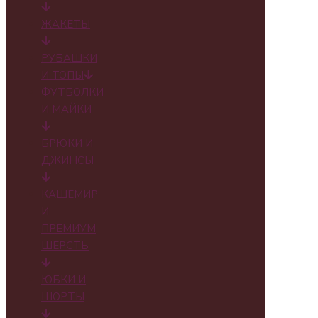
ЖАКЕТЫ
РУБАШКИ
И ТОПЫ
ФУТБОЛКИ
И МАЙКИ
БРЮКИ И
ДЖИНСЫ
КАШЕМИР
И
ПРЕМИУМ
ШЕРСТЬ
ЮБКИ И
ШОРТЫ