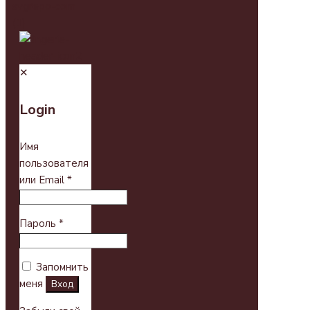
✕
Login
Имя
пользователя
или Email
*
Пароль
*
Запомнить
меня
Вход