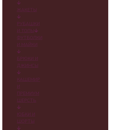
ЖАКЕТЫ
РУБАШКИ
И ТОПЫ
ФУТБОЛКИ
И МАЙКИ
БРЮКИ И
ДЖИНСЫ
КАШЕМИР
И
ПРЕМИУМ
ШЕРСТЬ
ЮБКИ И
ШОРТЫ