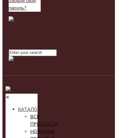
Забыли свой
пароль?
0
✕
✕
КАТАЛОГ
ВСЕ
ПРОДУКТЫ
НОВИНКИ