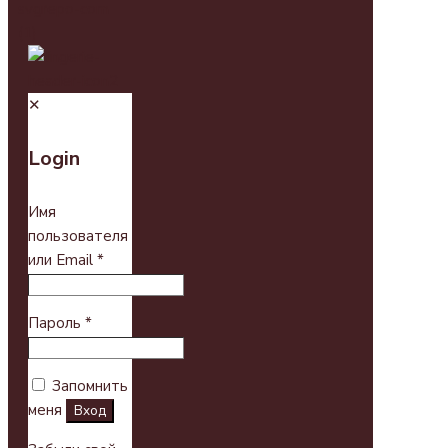
✕
Login
Имя
пользователя
или Email
*
Пароль
*
Запомнить
меня
Вход