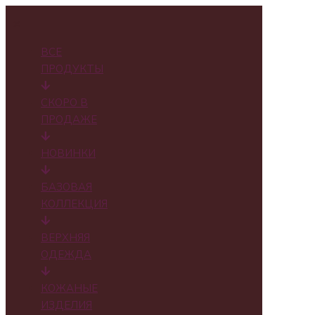
✕
ВСЕ
ПРОДУКТЫ
СКОРО В
ПРОДАЖЕ
НОВИНКИ
БАЗОВАЯ
КОЛЛЕКЦИЯ
ВЕРХНЯЯ
ОДЕЖДА
КОЖАНЫЕ
ИЗДЕЛИЯ