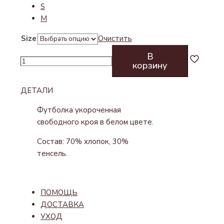
S
M
Size
Очистить
В
Количество
корзину
товара
ФУТБОЛКА
ДЕТАЛИ
УКОРОЧЕННАЯ
БЕЛАЯ
Футболка укороченная
свободного кроя в белом цвете.
Состав: 70% хлопок, 30%
тенсель.
ПОМОЩЬ
ДОСТАВКА
УХОД