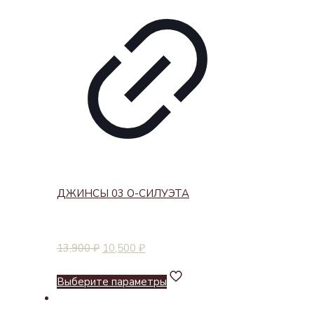
ДЖИНСЫ 03 О-СИЛУЭТА
13,900
₽
10,500
₽
Выберите параметры