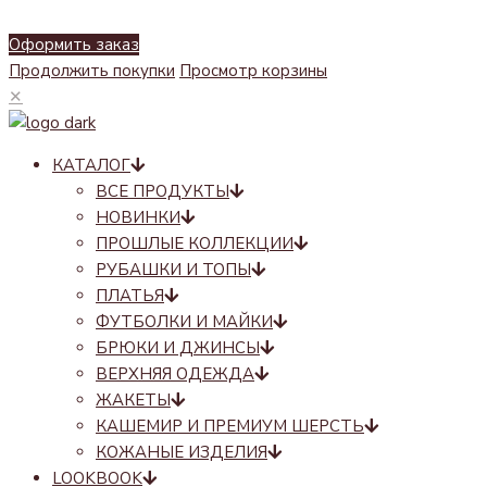
Оформить заказ
Продолжить покупки
Просмотр корзины
✕
КАТАЛОГ
ВСЕ ПРОДУКТЫ
НОВИНКИ
ПРОШЛЫЕ КОЛЛЕКЦИИ
РУБАШКИ И ТОПЫ
ПЛАТЬЯ
ФУТБОЛКИ И МАЙКИ
БРЮКИ И ДЖИНСЫ
ВЕРХНЯЯ ОДЕЖДА
ЖАКЕТЫ
КАШЕМИР И ПРЕМИУМ ШЕРСТЬ
КОЖАНЫЕ ИЗДЕЛИЯ
LOOKBOOK