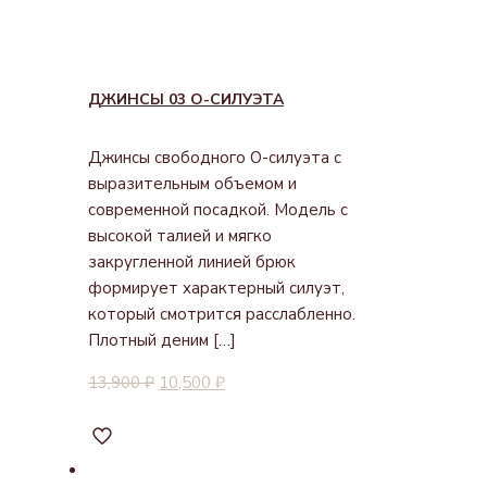
ДЖИНСЫ 03 О-СИЛУЭТА
Джинсы свободного O-силуэта с
выразительным объемом и
современной посадкой. Модель с
высокой талией и мягко
закругленной линией брюк
формирует характерный силуэт,
который смотрится расслабленно.
Плотный деним
[…]
13,900
₽
10,500
₽