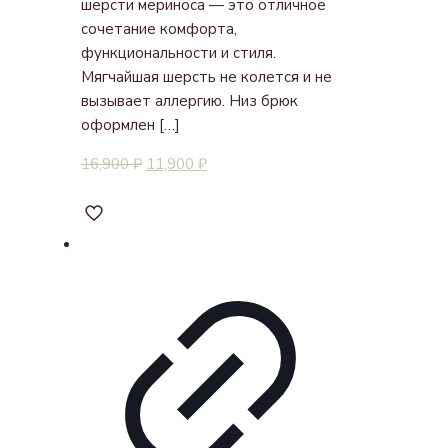
шерсти мериноса — это отличное
сочетание комфорта,
функциональности и стиля.
Мягчайшая шерсть не колется и не
вызывает аллергию. Низ брюк
оформлен
[…]
16,900
₽
11,900
₽