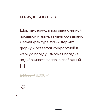
БЕРМУДЫ ИЗО ЛЬНА
Шорты-бермуды изо льна с мягкой
посадкой и аккуратными складками.
Лёгкая фактура ткани держит
форму и остаётся комфортной в
жаркую погоду. Высокая посадка
подчёркивает талию, а свободный
[…]
11,900
₽
8,900
₽