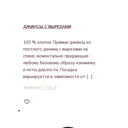
ДЖИНСЫ С ВЫРЕЗАМИ
100 % хлопок Прямые джинсы из
плотного денима с вырезами на
спине, моментально придающие
любому базовому образу изюминку
и ноты дерзости. Посадка
варьируется в зависимости от
[…]
16,900
₽
7,700
₽