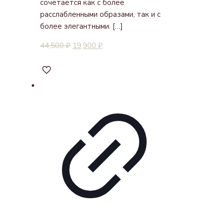
сочетается как с более
расслабленными образами, так и с
более элегантными.
[…]
44,500
₽
19,900
₽