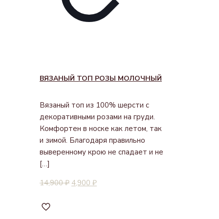
ВЯЗАНЫЙ ТОП РОЗЫ МОЛОЧНЫЙ
Вязаный топ из 100% шерсти с
декоративными розами на груди.
Комфортен в носке как летом, так
и зимой. Благодаря правильно
выверенному крою не спадает и не
[…]
14,900
₽
4,900
₽