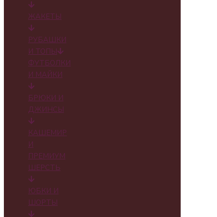
ЖАКЕТЫ
РУБАШКИ
И ТОПЫ
ФУТБОЛКИ
И МАЙКИ
БРЮКИ И
ДЖИНСЫ
КАШЕМИР
И
ПРЕМИУМ
ШЕРСТЬ
ЮБКИ И
ШОРТЫ