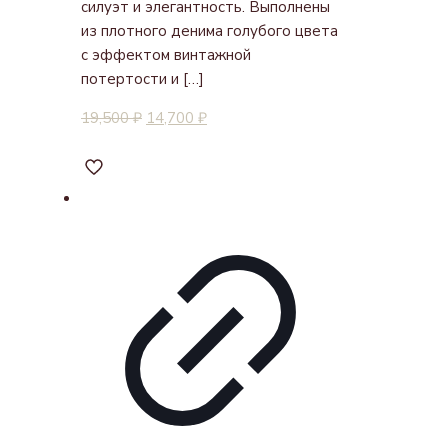
силуэт и элегантность. Выполнены
из плотного денима голубого цвета
с эффектом винтажной
потертости и
[…]
19,500
₽
14,700
₽