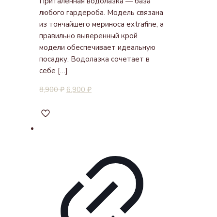
Приталенная водолазка — база
любого гардероба. Модель связана
из тончайшего мериноса extrafine, а
правильно выверенный крой
модели обеспечивает идеальную
посадку. Водолазка сочетает в
себе
[…]
8,900
₽
6,900
₽