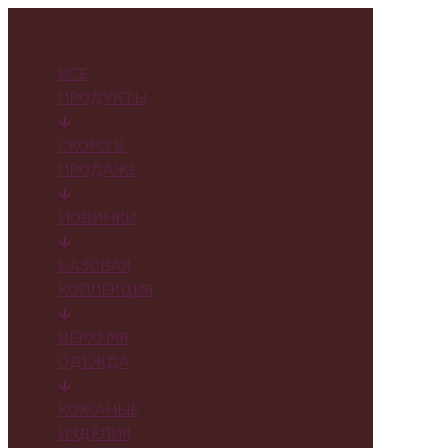
✕
ВСЕ
ПРОДУКТЫ
СКОРО В
ПРОДАЖЕ
НОВИНКИ
БАЗОВАЯ
КОЛЛЕКЦИЯ
ВЕРХНЯЯ
ОДЕЖДА
КОЖАНЫЕ
ИЗДЕЛИЯ