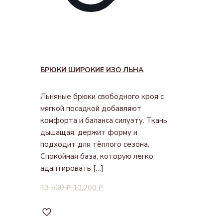
БРЮКИ ШИРОКИЕ ИЗО ЛЬНА
Льняные брюки свободного кроя с
мягкой посадкой добавляют
комфорта и баланса силуэту. Ткань
дышащая, держит форму и
подходит для тёплого сезона.
Спокойная база, которую легко
адаптировать
[…]
13,500
₽
10,200
₽