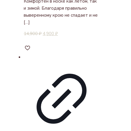
Комфортен в носке как летом, так
и зимой. Благодаря правильно
выверенному крою не спадает и не
[…]
14,900
₽
4,900
₽