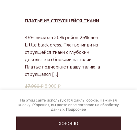
ПЛАТЬЕ ИЗ СТРУЯЩЕЙСЯ ТКАНИ
45% вискоза 30% рейон 25% лен
Little black dress. Платье-миди из
струящейся ткани с глубоким
декольте и сборками на талии.
Платье подчеркнет вашу талию, а
струящаяся
[…]
17,900
₽
8,900
₽
На этом сайте используются файлы cookie. Нажимая
кнопку «Хорошо», вы даете свое согласие на обработку
данных.
Подробнее
ХОРОШО