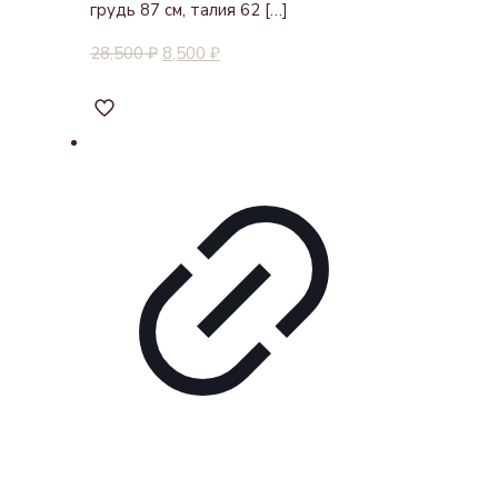
грудь 87 см, талия 62
[…]
28,500
₽
8,500
₽