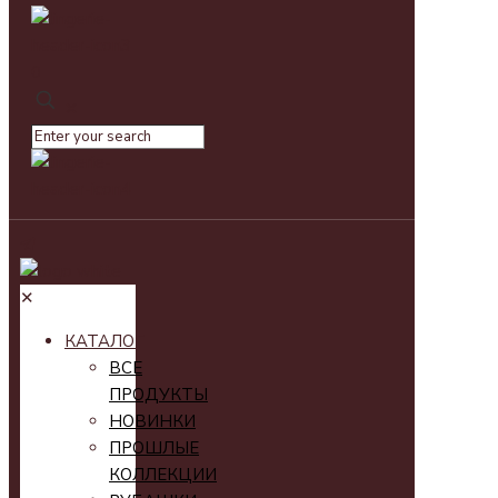
0
✕
✕
КАТАЛОГ
ВСЕ
ПРОДУКТЫ
НОВИНКИ
ПРОШЛЫЕ
КОЛЛЕКЦИИ